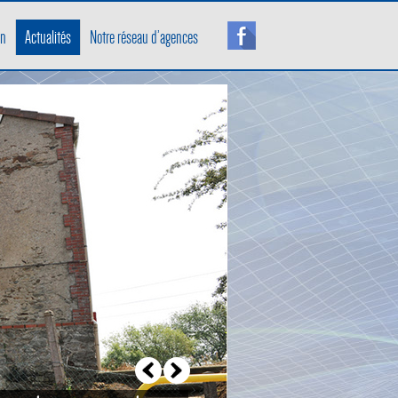
on
Actualités
Notre réseau d’agences