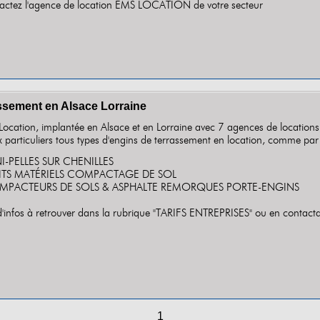
ntactez l'agence de location EMS LOCATION de votre secteur
assement en Alsace Lorraine
ocation, implantée en Alsace et en Lorraine avec 7 agences de locations
x particuliers tous types d'engins de terrassement en location, comme p
NI-PELLES SUR CHENILLES
TITS MATÉRIELS COMPACTAGE DE SOL
MPACTEURS DE SOLS & ASPHALTE REMORQUES PORTE-ENGINS
d'infos à retrouver dans la rubrique "TARIFS ENTREPRISES" ou en contact
1